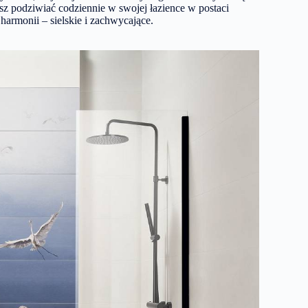
sz podziwiać codziennie w swojej łazience w postaci
armonii – sielskie i zachwycające.