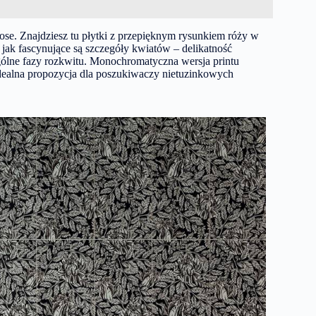
ose
. Znajdziesz tu płytki z przepięknym rysunkiem róży w
 jak fascynujące są szczegóły kwiatów – delikatność
zególne fazy rozkwitu. Monochromatyczna wersja printu
dealna propozycja dla poszukiwaczy nietuzinkowych