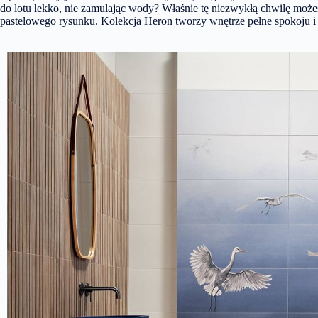
do lotu lekko, nie zamulając wody? Właśnie tę niezwykłą chwilę może
pastelowego rysunku. Kolekcja Heron tworzy wnętrze pełne spokoju i h