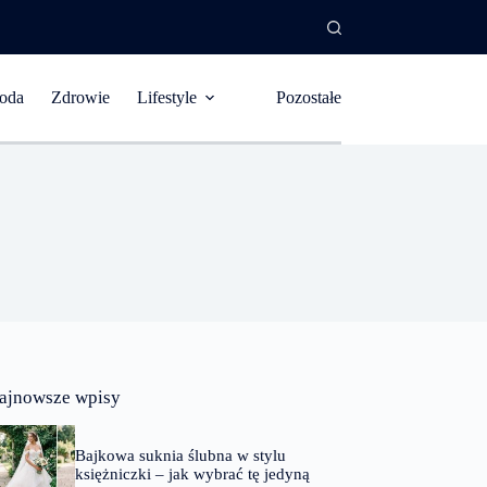
oda
Zdrowie
Lifestyle
Pozostałe
ajnowsze wpisy
Bajkowa suknia ślubna w stylu
księżniczki – jak wybrać tę jedyną