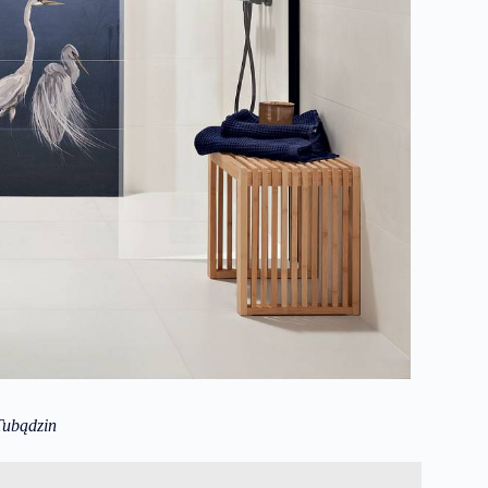
Tubądzin