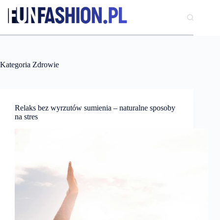
Przejdź
do
treści
Kategoria
Zdrowie
Relaks bez wyrzutów sumienia – naturalne sposoby
na stres