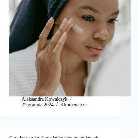
Aleksandra Kowalczyk
22 grudnia 2024
3 komentarze
Czy da się odzyskać gładką cerę po zmianach