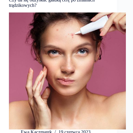
trądzikowych?
Ewa Kaczmarek
19 czerwca 2023