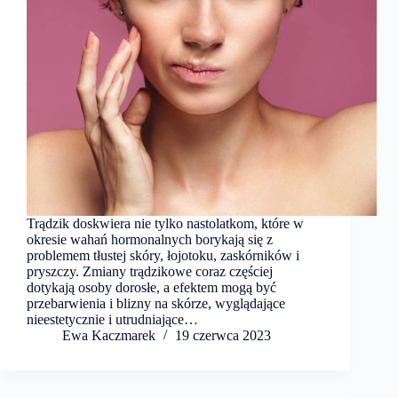
Trądzik doskwiera nie tylko nastolatkom, które w
okresie wahań hormonalnych borykają się z
problemem tłustej skóry, łojotoku, zaskórników i
pryszczy. Zmiany trądzikowe coraz częściej
dotykają osoby dorosłe, a efektem mogą być
przebarwienia i blizny na skórze, wyglądające
nieestetycznie i utrudniające…
Ewa Kaczmarek
19 czerwca 2023