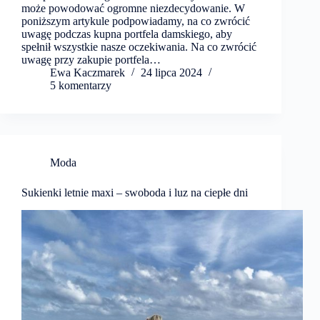
może powodować ogromne niezdecydowanie. W
poniższym artykule podpowiadamy, na co zwrócić
uwagę podczas kupna portfela damskiego, aby
spełnił wszystkie nasze oczekiwania. Na co zwrócić
uwagę przy zakupie portfela…
Ewa Kaczmarek
24 lipca 2024
5 komentarzy
Moda
Sukienki letnie maxi – swoboda i luz na ciepłe dni