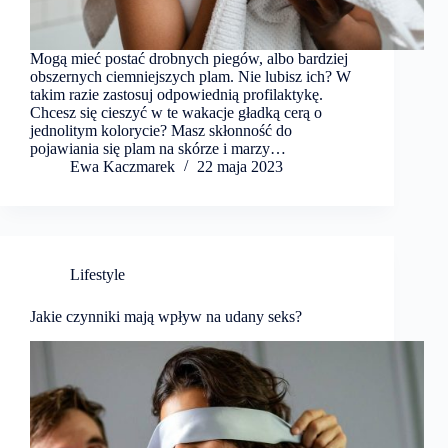
Mogą mieć postać drobnych piegów, albo bardziej
obszernych ciemniejszych plam. Nie lubisz ich? W
takim razie zastosuj odpowiednią profilaktykę.
Chcesz się cieszyć w te wakacje gładką cerą o
jednolitym kolorycie? Masz skłonność do
pojawiania się plam na skórze i marzy…
Ewa Kaczmarek
22 maja 2023
Lifestyle
Jakie czynniki mają wpływ na udany seks?