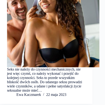
Seks nie należy do czynności mechanicznych, nie
jest więc czymś, co należy wykonać i przejść do
kolejnej czynności. Seks to przede wszystkim
bliskość dwóch osób. Do udanego seksu prowadzi
wiele czynników, a udane i pełne satysfakcji życie
seksualne może mieć…
Ewa Kaczmarek
22 maja 2023