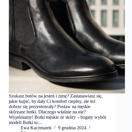
Szukasz butów na jesień i zimę? Zastanawiasz się,
jakie kupić, by dały Ci komfort cieplny, ale też
dobrze się prezentowały? Postaw na męskie
skórzane botki. Dlaczego właśnie na nie?
Wyjaśniamy! Botki męskie ze skóry – bogaty wybór
modeli Botki to…
Ewa Kaczmarek
9 grudnia 2024