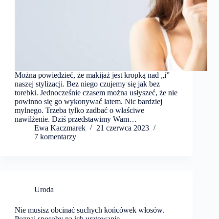
Można powiedzieć, że makijaż jest kropką nad „i”
naszej stylizacji. Bez niego czujemy się jak bez
torebki. Jednocześnie czasem można usłyszeć, że nie
powinno się go wykonywać latem. Nic bardziej
mylnego. Trzeba tylko zadbać o właściwe
nawilżenie. Dziś przedstawimy Wam…
Ewa Kaczmarek
21 czerwca 2023
7 komentarzy
Uroda
Nie musisz obcinać suchych końcówek włosów.
Poznaj sposoby na ich uratowanie