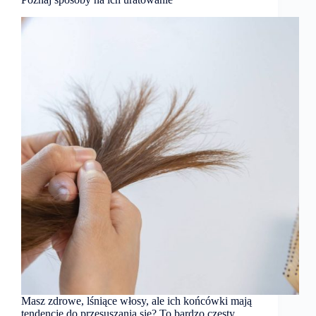
Masz zdrowe, lśniące włosy, ale ich końcówki mają
tendencję do przesuszania się? To bardzo częsty