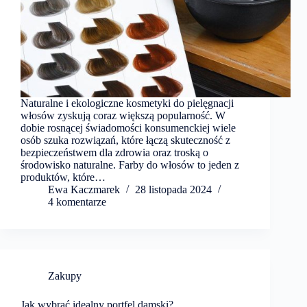
Naturalne i ekologiczne kosmetyki do pielęgnacji
włosów zyskują coraz większą popularność. W
dobie rosnącej świadomości konsumenckiej wiele
osób szuka rozwiązań, które łączą skuteczność z
bezpieczeństwem dla zdrowia oraz troską o
środowisko naturalne. Farby do włosów to jeden z
produktów, które…
Ewa Kaczmarek
28 listopada 2024
4 komentarze
Zakupy
Jak wybrać idealny portfel damski?