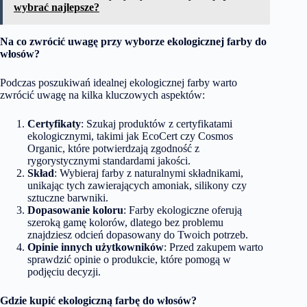
wybrać najlepsze?
Na co zwrócić uwagę przy wyborze ekologicznej farby do
włosów?
Podczas poszukiwań idealnej ekologicznej farby warto
zwrócić uwagę na kilka kluczowych aspektów:
Certyfikaty
: Szukaj produktów z certyfikatami
ekologicznymi, takimi jak EcoCert czy Cosmos
Organic, które potwierdzają zgodność z
rygorystycznymi standardami jakości.
Skład
: Wybieraj farby z naturalnymi składnikami,
unikając tych zawierających amoniak, silikony czy
sztuczne barwniki.
Dopasowanie koloru
: Farby ekologiczne oferują
szeroką gamę kolorów, dlatego bez problemu
znajdziesz odcień dopasowany do Twoich potrzeb.
Opinie innych użytkowników
: Przed zakupem warto
sprawdzić opinie o produkcie, które pomogą w
podjęciu decyzji.
Gdzie kupić ekologiczną farbę do włosów?