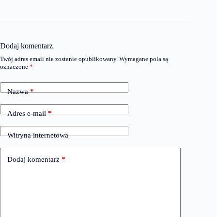
Dodaj komentarz
Twój adres email nie zostanie opublikowany.
Wymagane pola są
oznaczone
*
Nazwa
*
Adres e-mail
*
Witryna internetowa
Dodaj komentarz
*