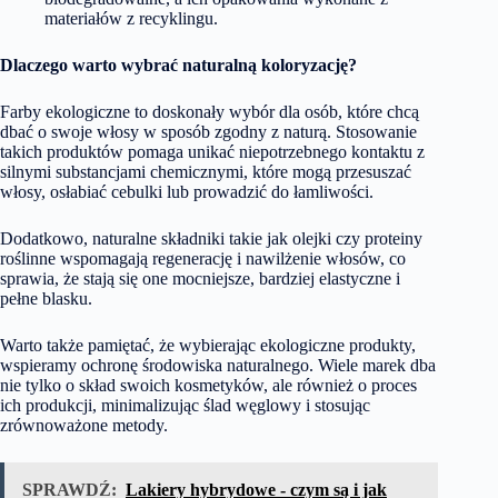
materiałów z recyklingu.
Dlaczego warto wybrać naturalną koloryzację?
Farby ekologiczne to doskonały wybór dla osób, które chcą
dbać o swoje włosy w sposób zgodny z naturą. Stosowanie
takich produktów pomaga unikać niepotrzebnego kontaktu z
silnymi substancjami chemicznymi, które mogą przesuszać
włosy, osłabiać cebulki lub prowadzić do łamliwości.
Dodatkowo, naturalne składniki takie jak olejki czy proteiny
roślinne wspomagają regenerację i nawilżenie włosów, co
sprawia, że stają się one mocniejsze, bardziej elastyczne i
pełne blasku.
Warto także pamiętać, że wybierając ekologiczne produkty,
wspieramy ochronę środowiska naturalnego. Wiele marek dba
nie tylko o skład swoich kosmetyków, ale również o proces
ich produkcji, minimalizując ślad węglowy i stosując
zrównoważone metody.
SPRAWDŹ:
Lakiery hybrydowe - czym są i jak