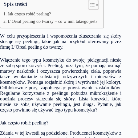
Spis treści
Jak często robić peeling?
L’Oreal peeling do twarzy – co w nim takiego jest?
W celu przyspieszenia i wspomożenia złuszczania się skóry
stosuje się peelingi, takie jak na przykład oferowany przez
firmę
L’Oreal peeling do twarzy
.
Włączenie tego typu kosmetyku do swojej pielęgnacji niesie
ze sobą sporo korzyści. Peeling, poza tym, że pomaga usunąć
martwy naskórek i oczyszcza powierzchnię ciała, poprawia
także wchłanianie substancji odżywczych i minerałów z
kosmetyków. Pomaga rozjaśnić skórę i wyrównać jej koloryt.
Odblokowuje pory, zapobiegając powstawaniu zaskórników.
Regularne korzystanie z peelingu pobudza mikrokrążenie i
opóźnia procesy starzenia się skóry. Lista korzyści, które
niesie ze sobą używanie peelingu, jest długa. Pytanie, jak
często powinno się używać tego typu kosmetyku?
Jak często robić peeling?
Zdania w tej kwestii są podzielone. Producenci kosmetyków z