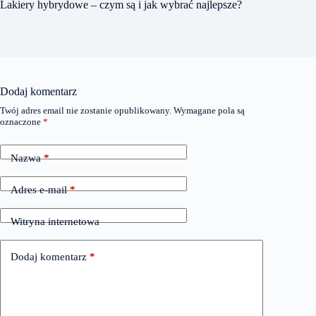
Lakiery hybrydowe – czym są i jak wybrać najlepsze?
Dodaj komentarz
Twój adres email nie zostanie opublikowany.
Wymagane pola są
oznaczone
*
Nazwa
*
Adres e-mail
*
Witryna internetowa
Dodaj komentarz
*