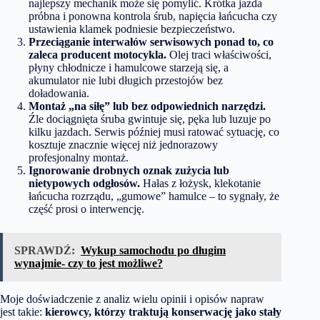
najlepszy mechanik może się pomylić. Krótka jazda
próbna i ponowna kontrola śrub, napięcia łańcucha czy
ustawienia klamek podniesie bezpieczeństwo.
Przeciąganie interwałów serwisowych ponad to, co
zaleca producent motocykla.
Olej traci właściwości,
płyny chłodnicze i hamulcowe starzeją się, a
akumulator nie lubi długich przestojów bez
doładowania.
Montaż „na siłę” lub bez odpowiednich narzędzi.
Źle dociągnięta śruba gwintuje się, pęka lub luzuje po
kilku jazdach. Serwis później musi ratować sytuację, co
kosztuje znacznie więcej niż jednorazowy
profesjonalny montaż.
Ignorowanie drobnych oznak zużycia lub
nietypowych odgłosów.
Hałas z łożysk, klekotanie
łańcucha rozrządu, „gumowe” hamulce – to sygnały, że
część prosi o interwencję.
SPRAWDŹ:
Wykup samochodu po długim
wynajmie- czy to jest możliwe?
Moje doświadczenie z analiz wielu opinii i opisów napraw
jest takie:
kierowcy, którzy traktują konserwację jako stały