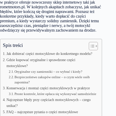
w praktyce oferuje nowoczesny sklep internetowy taki jak
rometmotors.pl. W kolejnych akapitach zobaczysz, jak unikać
błędów, które kończą się drogimi naprawami. Poznasz też
konkretne przykłady, kiedy warto dopłacić do części
premium, a kiedy wystarczy solidny zamiennik. Dzięki temu
zaoszczędzisz czas, pieniądze i nerwy, a twój motocykl
odwdzięczy się przewidywalnym zachowaniem na drodze.
Spis treści
Jak dobierać części motocyklowe do konkretnego modelu?
Gdzie kupować oryginalne i sprawdzone części
motocyklowe?
Oryginalne czy zamienniki – co wybrać i kiedy?
Bezpieczeństwo zakupów online – o czym wiele osób
zapomina?
Konserwacja i montaż części motocyklowych w praktyce
Proste kontrole, które opłaca się wykonywać samodzielnie
Najczęstsze błędy przy częściach motocyklowych – czego
unikać?
FAQ – najczęstsze pytania o części motocyklowe