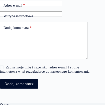
Adres e-mail
*
Witryna internetowa
Dodaj komentarz
*
Zapisz moje imię i nazwisko, adres e-mail i stronę
internetową w tej przeglądarce do następnego komentowania.
Dodaj komentarz
O nas