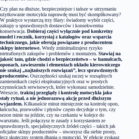
Czy plan na dłuższe, bezpieczniejsze i tańsze w utrzymaniu
użytkowanie motocykla naprawdę musi być skomplikowany?
W praktyce wystarczą trzy filary: świadomy wybór części,
zakupy u sprawdzonych dostawców i konsekwentna
konserwacja.
Dobieraj części wyłącznie pod konkretny
model i rocznik, korzystaj z katalogów oraz wsparcia
technicznego, jakie oferują powiązane z producentem
sklepy internetowe.
Wtedy zminimalizujesz ryzyko
nietrafionych zakupów i problemów z montażem.
Stawiaj na
jakość tam, gdzie chodzi o bezpieczeństwo – w hamulcach,
oponach, zawieszeniu i elementach układu kierowniczego
nie szukaj „najtańszych rozwiązań”, lecz sprawdzonych
producentów.
Oszczędności szukaj raczej w rozsądnych
zamiennikach części eksploatacyjnych oraz w prostych
czynnościach serwisowych, które wykonasz samodzielnie.
Wreszcie,
traktuj przeglądy i kontrolę motocykla jako
stały rytuał, a nie jednorazową akcję przed dłuższym
wyjazdem.
Kilkanaście minut miesięcznie na kontrolę opon,
łańcucha, przewodów i płynów często decyduje o tym, czy
sezon minie na jeździe, czy na czekaniu w kolejce do
warsztatu. Jeśli połączysz te zasady z korzystaniem ze
sprawdzonych, specjalistycznych źródeł części – takich jak
oficjalne sklepy producentów – stworzysz dla siebie prosty,
lecz skuteczny system dbania o motocykl. W efekcie zyskasz