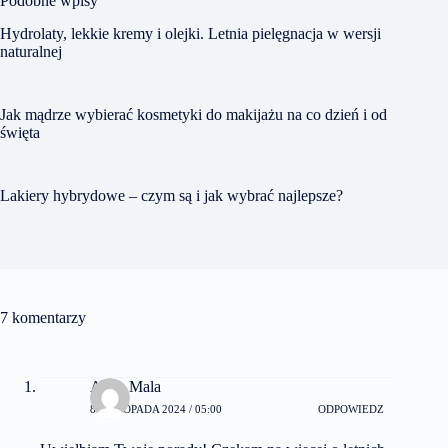
Podobne wpisy
Hydrolaty, lekkie kremy i olejki. Letnia pielęgnacja w wersji
naturalnej
Jak mądrze wybierać kosmetyki do makijażu na co dzień i od
święta
Lakiery hybrydowe – czym są i jak wybrać najlepsze?
7 komentarzy
Ania_Mala
8 LISTOPADA 2024 / 05:00
ODPOWIEDZ