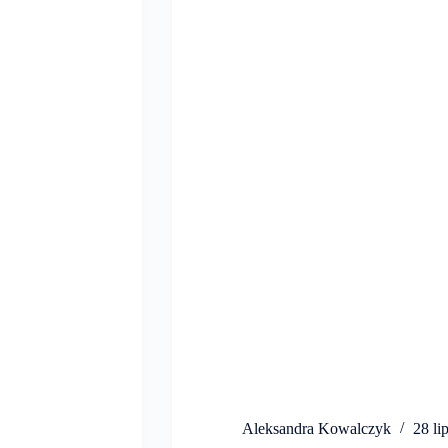
Aleksandra Kowalczyk
28 li