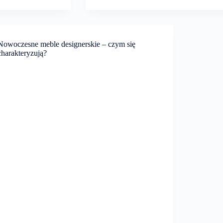
Nowoczesne meble designerskie – czym się
charakteryzują?