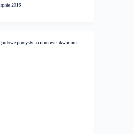
erpnia 2016
ardowe pomysły na domowe akwarium