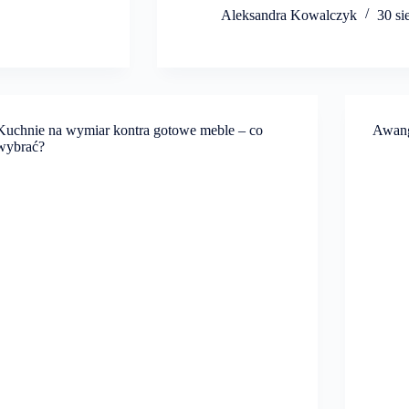
Aleksandra Kowalczyk
30 si
Kuchnie na wymiar kontra gotowe meble – co
Awang
wybrać?