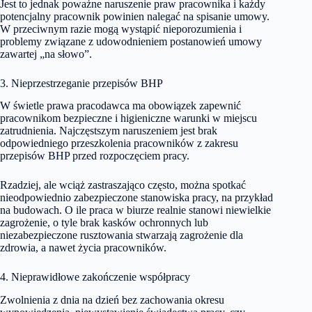
Jest to jednak poważne naruszenie praw pracownika i każdy
potencjalny pracownik powinien nalegać na spisanie umowy.
W przeciwnym razie mogą wystąpić nieporozumienia i
problemy związane z udowodnieniem postanowień umowy
zawartej „na słowo”.
3. Nieprzestrzeganie przepisów BHP
W świetle prawa pracodawca ma obowiązek zapewnić
pracownikom bezpieczne i higieniczne warunki w miejscu
zatrudnienia. Najczęstszym naruszeniem jest brak
odpowiedniego przeszkolenia pracowników z zakresu
przepisów BHP przed rozpoczęciem pracy.
Rzadziej, ale wciąż zastraszająco często, można spotkać
nieodpowiednio zabezpieczone stanowiska pracy, na przykład
na budowach. O ile praca w biurze realnie stanowi niewielkie
zagrożenie, o tyle brak kasków ochronnych lub
niezabezpieczone rusztowania stwarzają zagrożenie dla
zdrowia, a nawet życia pracowników.
4. Nieprawidłowe zakończenie współpracy
Zwolnienia z dnia na dzień bez zachowania okresu