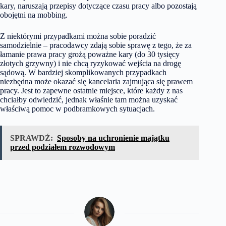
kary, naruszają przepisy dotyczące czasu pracy albo pozostają
obojętni na mobbing.
Z niektórymi przypadkami można sobie poradzić
samodzielnie – pracodawcy zdają sobie sprawę z tego, że za
łamanie prawa pracy grożą poważne kary (do 30 tysięcy
złotych grzywny) i nie chcą ryzykować wejścia na drogę
sądową. W bardziej skomplikowanych przypadkach
niezbędna może okazać się kancelaria zajmująca się prawem
pracy. Jest to zapewne ostatnie miejsce, które każdy z nas
chciałby odwiedzić, jednak właśnie tam można uzyskać
właściwą pomoc w podbramkowych sytuacjach.
SPRAWDŹ:
Sposoby na uchronienie majątku
przed podziałem rozwodowym