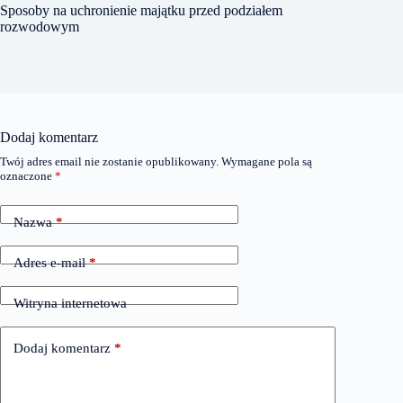
Sposoby na uchronienie majątku przed podziałem
rozwodowym
Dodaj komentarz
Twój adres email nie zostanie opublikowany.
Wymagane pola są
oznaczone
*
Nazwa
*
Adres e-mail
*
Witryna internetowa
Dodaj komentarz
*