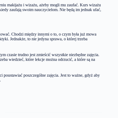
ieniu makijażu i wizażu, ażeby mogli mu zaufać. Kurs wizażu
kiedy zaufają swoim nauczycielom. Nie będą im jednak ufać,
nować. Chodzi między innymi o to, o czym była już mowa
ktyki. Jednakże, to nie jedyna sprawa, o której trzeba
m czasie trudno jest zmieścić wszystkie niezbędne zajęcia.
eba wiedzieć, które lekcje można odrzucić, a które są na
ci poustawiać poszczególne zajęcia. Jest to ważne, gdyż aby
.