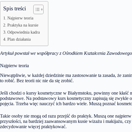
Spis treści
Najpierw teoria
Praktyka na kursie
Odpowiednia kadra
Plan działania
Artykuł powstał we współpracy z
Ośrodkiem Kształcenia Zawodoweg
Najpierw teoria
Niewątpliwie, w każdej dziedzinie ma zastosowanie ta zasada, że zanim 
to robić. Bez teorii nic nie da się zrobić.
Jeśli chodzi o kursy kosmetyczne w Białymstoku, powinny one kłaść na
podstawowe. Na podstawowy kurs kosmetyczny zapisują się zwykle oso
pojęcia. Trzeba więc nauczyć ich bardzo wiele. Muszą poznać kosmeto
Takie osoby nie mogą od razu przejść do praktyk. Muszą one najpierw
przyszłości, na bardziej zaawansowanym kusie wizażu i makijażu, cz
zdecydowanie więcej praktykować.