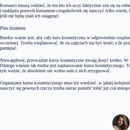
Kursanci muszą widzieć, że ten kto ich uczy faktycznie zna się na rob
i makijażu pozwoli kursantom czegokolwiek się nauczyć tylko wtedy, 
jeśli nie będą znali ich osiągnięć.
Plan działania
Bardzo ważne jest, aby cały kurs kosmetyczny w odpowiednio rozpla
wcześniej. Trzeba rozplanować, ile na zajęciach ma być teorii, a ile pra
pamiętać.
Niewątpliwie, przeważnie kursy kosmetyczne trwają dosyć krótko. W ty
Dlatego właśnie tak trudne jest zaplanowanie kursu kosmetycznego. Trz
tyle ważne, że absolutnie nie wolno nam z nich rezygnować.
Organizator kursu kosmetycznego musi też wiedzieć ,w jakiej kolejnoś
nauczyć się pewnych rzeczy trzeba nieraz potrafić robić już coś innego