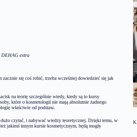
o DEHAG extra
zacznie się coś robić, trzeba wcześniej dowiedzieć się jak
cisk na teorię szczególnie wtedy, kiedy są to kursy
by, które o kosmetologii nie mają absolutnie żadnego
logię właściwie od podstaw.
 dużo czytać, i nabywać wiedzy teoretycznej. Dzięki temu, w
K
y też jakimś innym kursie kosmetycznym, będą mogły