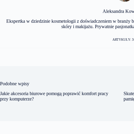
Aleksandra Kow
Ekspertka w dziedzinie kosmetologii z doświadczeniem w branży be
skóry i makijażu. Prywatnie pasjonatka
ARTYKUŁY: 3
Podobne wpisy
Jakie akcesoria biurowe pomogą poprawić komfort pracy
Skute
przy komputerze?
pami