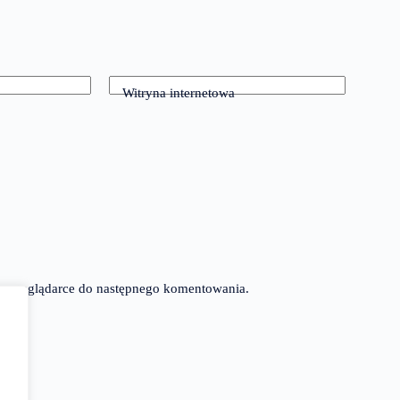
Witryna internetowa
tej przeglądarce do następnego komentowania.