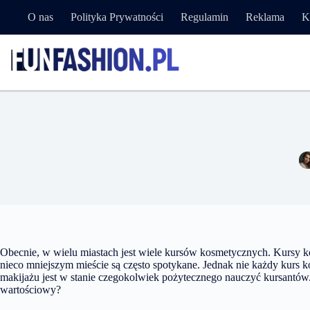
Przejdź
O nas
Polityka Prywatności
Regulamin
Reklama
K
do
treści
Krót
Obecnie, w wielu miastach jest wiele kursów kosmetycznych. Kursy 
nieco mniejszym mieście są często spotykane. Jednak nie każdy kurs k
makijażu jest w stanie czegokolwiek pożytecznego nauczyć kursantów
wartościowy?