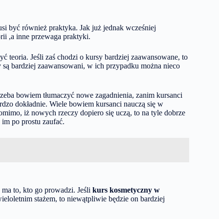
usi być również praktyka. Jak już jednak wcześniej
ii ,a inne przewaga praktyki.
 teoria. Jeśli zaś chodzi o kursy bardziej zaawansowane, to
zy są bardziej zaawansowani, w ich przypadku można nieco
rzeba bowiem tłumaczyć nowe zagadnienia, zanim kursanci
ardzo dokładnie. Wiele bowiem kursanci nauczą się w
mo, iż nowych rzeczy dopiero się uczą, to na tyle dobrze
 im po prostu zaufać.
ma to, kto go prowadzi. Jeśli
kurs kosmetyczny w
loletnim stażem, to niewątpliwie będzie on bardziej