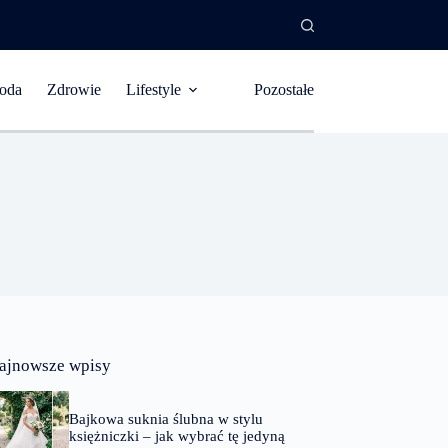
oda
Zdrowie
Lifestyle
Pozostałe
ajnowsze wpisy
Bajkowa suknia ślubna w stylu
księżniczki – jak wybrać tę jedyną