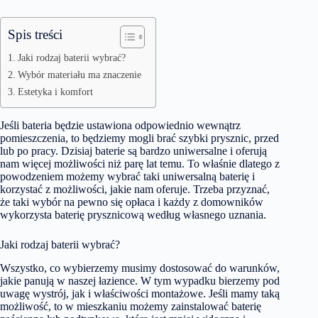
Spis treści
Jaki rodzaj baterii wybrać?
Wybór materiału ma znaczenie
Estetyka i komfort
Jeśli bateria będzie ustawiona odpowiednio wewnątrz
pomieszczenia, to będziemy mogli brać szybki prysznic, przed
lub po pracy. Dzisiaj baterie są bardzo uniwersalne i oferują
nam więcej możliwości niż parę lat temu. To właśnie dlatego z
powodzeniem możemy wybrać taki uniwersalną baterię i
korzystać z możliwości, jakie nam oferuje. Trzeba przyznać,
że taki wybór na pewno się opłaca i każdy z domowników
wykorzysta baterię prysznicową według własnego uznania.
Jaki rodzaj baterii wybrać?
Wszystko, co wybierzemy musimy dostosować do warunków,
jakie panują w naszej łazience. W tym wypadku bierzemy pod
uwagę wystrój, jak i właściwości montażowe. Jeśli mamy taką
możliwość, to w mieszkaniu możemy zainstalować baterię