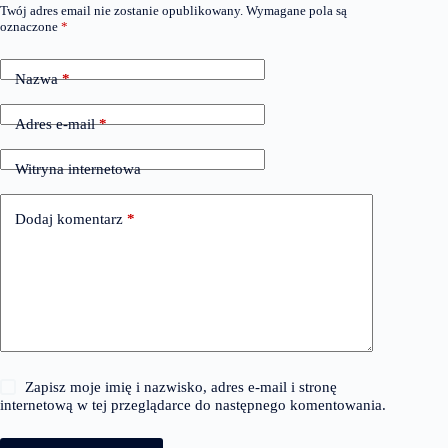
Twój adres email nie zostanie opublikowany.
Wymagane pola są
oznaczone
*
Nazwa
*
Adres e-mail
*
Witryna internetowa
Dodaj komentarz
*
Zapisz moje imię i nazwisko, adres e-mail i stronę
internetową w tej przeglądarce do następnego komentowania.