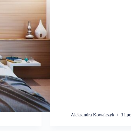
Aleksandra Kowalczyk
3 lip