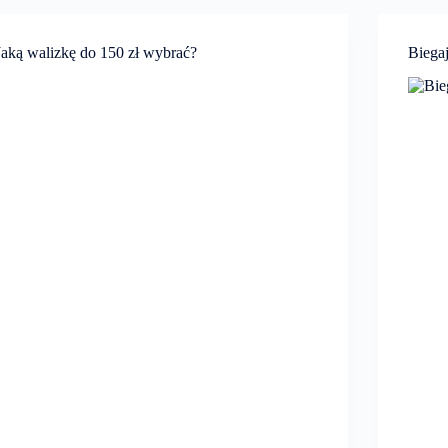
Jaką walizkę do 150 zł wybrać?
Biega