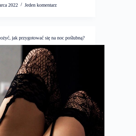
arca 2022
Jeden komentarz
łożyć, jak przygotować się na noc poślubną?