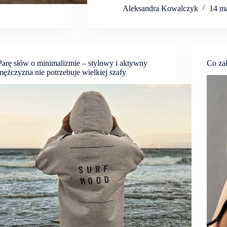
Aleksandra Kowalczyk
14 m
Parę słów o minimalizmie – stylowy i aktywny
Co za
mężczyzna nie potrzebuje wielkiej szafy