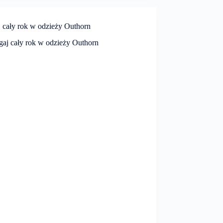
j cały rok w odzieży Outhorn