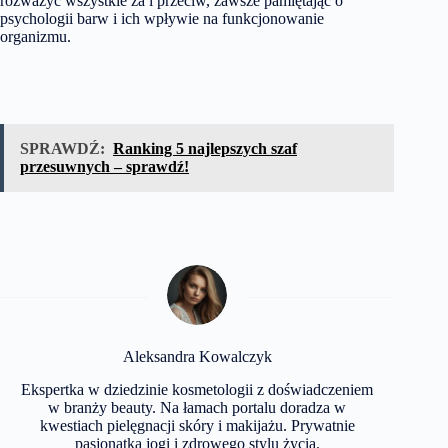
rozważyć wszystkie za i przeciw, zawsze pamiętając o
psychologii barw i ich wpływie na funkcjonowanie
organizmu.
SPRAWDŹ:
Ranking 5 najlepszych szaf
przesuwnych – sprawdź!
Aleksandra Kowalczyk
Ekspertka w dziedzinie kosmetologii z doświadczeniem
w branży beauty. Na łamach portalu doradza w
kwestiach pielęgnacji skóry i makijażu. Prywatnie
pasjonatka jogi i zdrowego stylu życia.