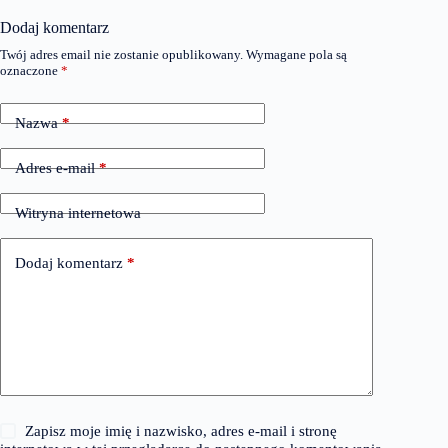
Dodaj komentarz
Twój adres email nie zostanie opublikowany.
Wymagane pola są
oznaczone
*
Nazwa
*
Adres e-mail
*
Witryna internetowa
Dodaj komentarz
*
Zapisz moje imię i nazwisko, adres e-mail i stronę