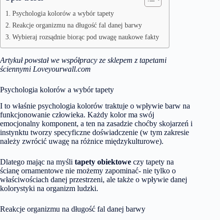
Psychologia kolorów a wybór tapety
Reakcje organizmu na długość fal danej barwy
Wybieraj rozsądnie biorąc pod uwagę naukowe fakty
Artykuł powstał we współpracy ze
sklepem z tapetami
ściennymi Loveyourwall.com
Psychologia kolorów a wybór tapety
I to właśnie psychologia kolorów traktuje o wpływie barw na
funkcjonowanie człowieka. Każdy kolor ma swój
emocjonalny komponent, a ten na zasadzie choćby skojarzeń i
instynktu tworzy specyficzne doświadczenie (w tym zakresie
należy zwrócić uwagę na różnice międzykulturowe).
Dlatego mając na myśli
tapety obiektowe
czy tapety na
ścianę ornamentowe nie możemy zapominać- nie tylko o
właściwościach danej przestrzeni, ale także o wpływie danej
kolorystyki na organizm ludzki.
Reakcje organizmu na długość fal danej barwy