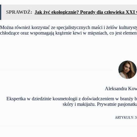
SPRAWDŹ:
Jak żyć ekologicznie? Porady dla człowieka XXI
Można również korzystać ze specjalistycznych maści i żelów kulturyst
chłodzące oraz wspomagają krążenie krwi w mięsniach, co jest eleme
Aleksandra Kow
Ekspertka w dziedzinie kosmetologii z doświadczeniem w branży be
skóry i makijażu. Prywatnie pasjonatka
ARTYKUŁY: 3