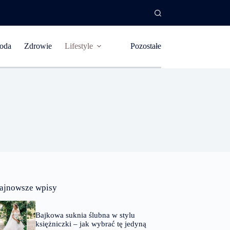
oda
Zdrowie
Lifestyle
Pozostałe
ajnowsze wpisy
Bajkowa suknia ślubna w stylu
księżniczki – jak wybrać tę jedyną