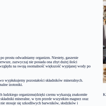
e po prostu odwadniamy organizm. Niestety, gaszenie
rwsze, zazwyczaj nie posiada ona zbyt dużej ilości
e względu na swoją osomalność większość wypijanej wody po
kowo wypłukujemy pozostałości składników mineralnych.
alne izotoniki.
ch ludzkiego organizmu(dzięki czemu wykazują znakomite
K
 składniki mineralne, w tym przede wszystkim magnez oraz
 nie stosuje się szkodliwych barwników, słodzików i