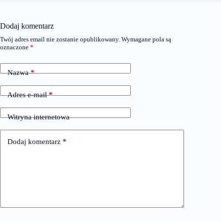
Dodaj komentarz
Twój adres email nie zostanie opublikowany.
Wymagane pola są
oznaczone
*
Nazwa
*
Adres e-mail
*
Witryna internetowa
Dodaj komentarz
*