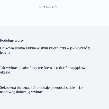
ARTYKUŁY: 73
Podobne wpisy
Bajkowa suknia ślubna w stylu księżniczki – jak wybrać tę
jedyną
Jak wybrać idealne buty męskie na co dzień i wyjątkowe
okazje
Seksowna bielizna, która dodaje pewności siebie – jak
naprawdę dobrze ją wybrać