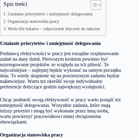
Spis treści
Ustalanie priorytetów i umiejętność delegowania
Organizacja stanowiska pracy
Work-life balance – odpoczynek kluczem do sukcesu
Ustalanie priorytetów i umiejętność delegowania
Podstawą efektywności w pracy jest rozsądne rozplanowanie
zadań na dany dzień. Pierwszym krokiem powinno być
uszeregowanie projektów ze względu na ich pilność. Te
najważniejsze – najlepiej będzie wykonać na samym początku
dnia. To wtedy skupienie się na powierzonym zadaniu będzie
najłatwiejsze. Warto też określić swoje indywidualne
preferencje dotyczące godzin największej wydajności.
Chcąc podnieść swoją efektywność w pracy warto posiąść też
umiejętność delegowania. Wszystkie zadania, które mają
niższy priorytet i mogą być wykonane przez inną osobę,
warto powierzyć pracownikowi mniej obciążonemu
obowiązkami.
Organizacja stanowiska pracy