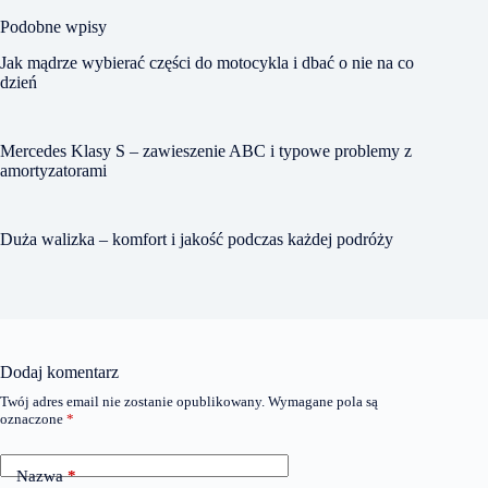
Podobne wpisy
Jak mądrze wybierać części do motocykla i dbać o nie na co
dzień
Mercedes Klasy S – zawieszenie ABC i typowe problemy z
amortyzatorami
Duża walizka – komfort i jakość podczas każdej podróży
Dodaj komentarz
Twój adres email nie zostanie opublikowany.
Wymagane pola są
oznaczone
*
Nazwa
*