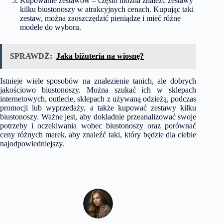
Kupowanie zestawów – często można znaleźć zestawy
kilku biustonoszy w atrakcyjnych cenach. Kupując taki
zestaw, można zaoszczędzić pieniądze i mieć różne
modele do wyboru.
SPRAWDŹ:
Jaka biżuteria na wiosnę?
Istnieje wiele sposobów na znalezienie tanich, ale dobrych
jakościowo biustonoszy. Można szukać ich w sklepach
internetowych, outlecie, sklepach z używaną odzieżą, podczas
promocji lub wyprzedaży, a także kupować zestawy kilku
biustonoszy. Ważne jest, aby dokładnie przeanalizować swoje
potrzeby i oczekiwania wobec biustonoszy oraz porównać
ceny różnych marek, aby znaleźć taki, który będzie dla ciebie
najodpowiedniejszy.