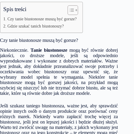
Spis treści
Czy tanie biustonosze muszą być gorsze?
Gdzie szukać tanich biustonoszy?
Czy tanie biustonosze muszą być gorsze?
Niekoniecznie.
Tanie biustonosze
mogą być równie dobrej
jakości, co droższe modele, jeśli są odpowiednio
wyprodukowane i wykonane z dobrych materiałów. Ważne
jest jednak, aby dokładnie przeanalizować swoje potrzeby i
oczekiwania wobec biustonoszy oraz upewnić się, że
wybrany model spełnia te wymagania. Niektóre tanie
biustonosze mogą być gorszej jakości, na przykład mogą
szybciej się niszczyć lub nie trzymać dobrze biustu, ale są też
takie, które są równie dobre jak droższe modele.
Jeśli szukasz taniego biustonosza, ważne jest, aby sprawdzić
opinie innych osób o danym produkcie oraz porównać ceny
różnych marek. Niekiedy warto zapłacić trochę więcej za
biustonosz, jeśli jest on lepszej jakości i będzie dłużej służył.
Warto też zwrócić uwagę na materiały, z jakich wykonany jest
biustonosz oraz na jego konstrukcję – te elementy mogą mieć