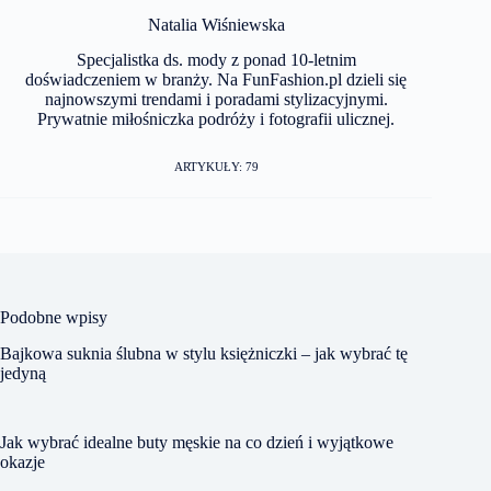
Natalia Wiśniewska
Specjalistka ds. mody z ponad 10-letnim
doświadczeniem w branży. Na FunFashion.pl dzieli się
najnowszymi trendami i poradami stylizacyjnymi.
Prywatnie miłośniczka podróży i fotografii ulicznej.
ARTYKUŁY: 79
Podobne wpisy
Bajkowa suknia ślubna w stylu księżniczki – jak wybrać tę
jedyną
Jak wybrać idealne buty męskie na co dzień i wyjątkowe
okazje