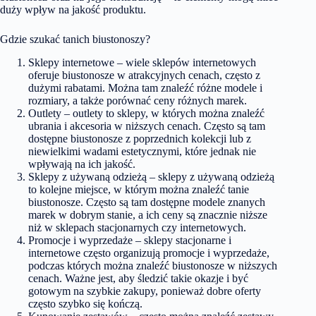
duży wpływ na jakość produktu.
Gdzie szukać tanich biustonoszy?
Sklepy internetowe – wiele sklepów internetowych
oferuje biustonosze w atrakcyjnych cenach, często z
dużymi rabatami. Można tam znaleźć różne modele i
rozmiary, a także porównać ceny różnych marek.
Outlety – outlety to sklepy, w których można znaleźć
ubrania i akcesoria w niższych cenach. Często są tam
dostępne biustonosze z poprzednich kolekcji lub z
niewielkimi wadami estetycznymi, które jednak nie
wpływają na ich jakość.
Sklepy z używaną odzieżą – sklepy z używaną odzieżą
to kolejne miejsce, w którym można znaleźć tanie
biustonosze. Często są tam dostępne modele znanych
marek w dobrym stanie, a ich ceny są znacznie niższe
niż w sklepach stacjonarnych czy internetowych.
Promocje i wyprzedaże – sklepy stacjonarne i
internetowe często organizują promocje i wyprzedaże,
podczas których można znaleźć biustonosze w niższych
cenach. Ważne jest, aby śledzić takie okazje i być
gotowym na szybkie zakupy, ponieważ dobre oferty
często szybko się kończą.