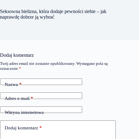
Seksowna bielizna, która dodaje pewności siebie – jak
naprawdę dobrze ją wybrać
Dodaj komentarz
Twój adres email nie zostanie opublikowany.
Wymagane pola są
oznaczone
*
Nazwa
*
Adres e-mail
*
Witryna internetowa
Dodaj komentarz
*