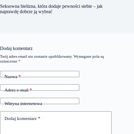
Seksowna bielizna, która dodaje pewności siebie – jak
naprawdę dobrze ją wybrać
Dodaj komentarz
Twój adres email nie zostanie opublikowany.
Wymagane pola są
oznaczone
*
Nazwa
*
Adres e-mail
*
Witryna internetowa
Dodaj komentarz
*