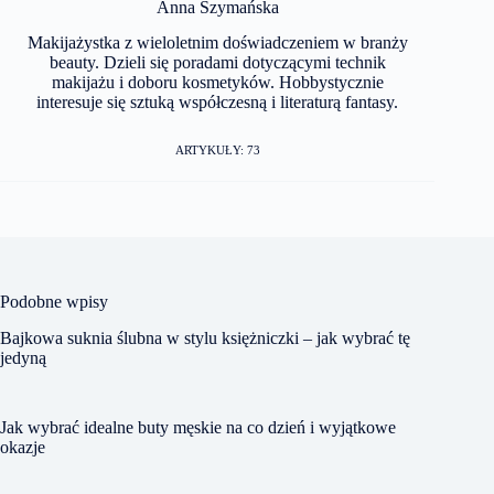
Anna Szymańska
Makijażystka z wieloletnim doświadczeniem w branży
beauty. Dzieli się poradami dotyczącymi technik
makijażu i doboru kosmetyków. Hobbystycznie
interesuje się sztuką współczesną i literaturą fantasy.
ARTYKUŁY: 73
Podobne wpisy
Bajkowa suknia ślubna w stylu księżniczki – jak wybrać tę
jedyną
Jak wybrać idealne buty męskie na co dzień i wyjątkowe
okazje