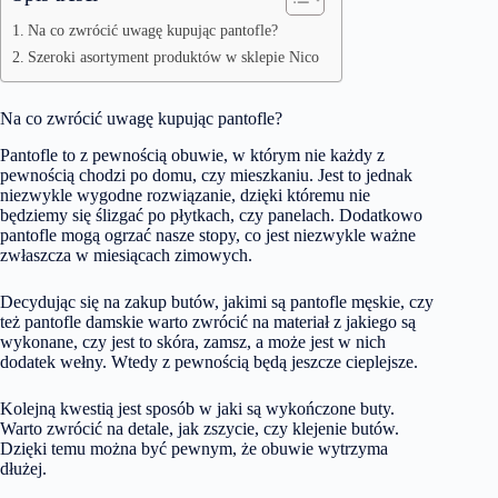
Na co zwrócić uwagę kupując pantofle?
Szeroki asortyment produktów w sklepie Nico
Na co zwrócić uwagę kupując pantofle?
Pantofle to z pewnością obuwie, w którym nie każdy z
pewnością chodzi po domu, czy mieszkaniu. Jest to jednak
niezwykle wygodne rozwiązanie, dzięki któremu nie
będziemy się ślizgać po płytkach, czy panelach. Dodatkowo
pantofle mogą ogrzać nasze stopy, co jest niezwykle ważne
zwłaszcza w miesiącach zimowych.
Decydując się na zakup butów, jakimi są
pantofle męskie
, czy
też
pantofle damskie
warto zwrócić na materiał z jakiego są
wykonane, czy jest to skóra, zamsz, a może jest w nich
dodatek wełny. Wtedy z pewnością będą jeszcze cieplejsze.
Kolejną kwestią jest sposób w jaki są wykończone buty.
Warto zwrócić na detale, jak zszycie, czy klejenie butów.
Dzięki temu można być pewnym, że obuwie wytrzyma
dłużej.