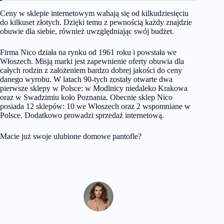
Ceny w sklepie internetowym wahają się od kilkudziesięciu
do kilkuset złotych. Dzięki temu z pewnością każdy znajdzie
obuwie dla siebie, również uwzględniając swój budżet.
Firma Nico działa na rynku od 1961 roku i powstała we
Włoszech. Misją marki jest zapewnienie oferty obuwia dla
całych rodzin z założeniem bardzo dobrej jakości do ceny
danego wyrobu. W latach 90-tych zostały otwarte dwa
pierwsze sklepy w Polsce: w Modlnicy niedaleko Krakowa
oraz w Swadzimiu koło Poznania. Obecnie sklep Nico
posiada 12 sklepów: 10 we Włoszech oraz 2 wspomniane w
Polsce. Dodatkowo prowadzi sprzedaż internetową.
Macie już swoje ulubione domowe pantofle?