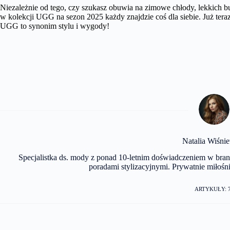
Niezależnie od tego, czy szukasz obuwia na zimowe chłody, lekkich bu
w kolekcji UGG na sezon 2025 każdy znajdzie coś dla siebie. Już teraz
UGG to synonim stylu i wygody!
Natalia Wiśni
Specjalistka ds. mody z ponad 10-letnim doświadczeniem w branż
poradami stylizacyjnymi. Prywatnie miłośnic
ARTYKUŁY: 