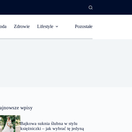
oda
Zdrowie
Lifestyle
Pozostałe
ajnowsze wpisy
Bajkowa suknia ślubna w stylu
księżniczki – jak wybrać tę jedyną