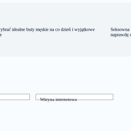
ybrać idealne buty męskie na co dzień i wyjątkowe
Seksowna b
e
naprawdę 
Witryna internetowa