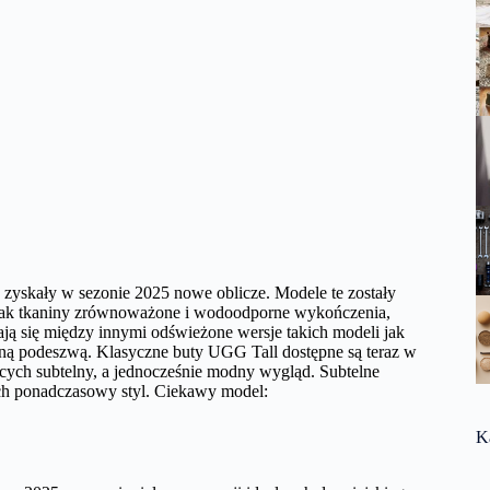
, zyskały w sezonie 2025 nowe oblicze. Modele te zostały
e jak tkaniny zrównoważone i wodoodporne wykończenia,
ają się między innymi odświeżone wersje takich modeli jak
ną podeszwą. Klasyczne buty UGG Tall dostępne są teraz w
cych subtelny, a jednocześnie modny wygląd. Subtelne
ich ponadczasowy styl. Ciekawy model:
K