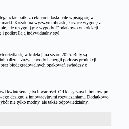
ganckie botki z cekinami doskonale wpisują się w
t marki. Kozaki na wyższym obcasie, łączące wygodę z
ownie, nie rezygnując z wygody. Dodatkowo w kolekcji
 i podkreślają indywidualny styl.
erciedla się w kolekcji na sezon 2025. Buty są
nimalizują zużycie wody i energii podczas produkcji.
) oraz biodegradowalnych opakowań świadczy o
anowi kwintesencję tych wartości. Od klasycznych botków po
sowego designu z innowacyjnymi rozwiązaniami. Dodatkowo
ór nie tylko modny, ale także odpowiedzialny.