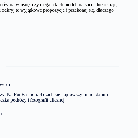
tów na wiosnę, czy eleganckich modeli na specjalne okazje,
 odkryj te wyjątkowe propozycje i przekonaj się, dlaczego
ewska
y. Na FunFashion.pl dzieli się najnowszymi trendami i
zka podróży i fotografii ulicznej.
79