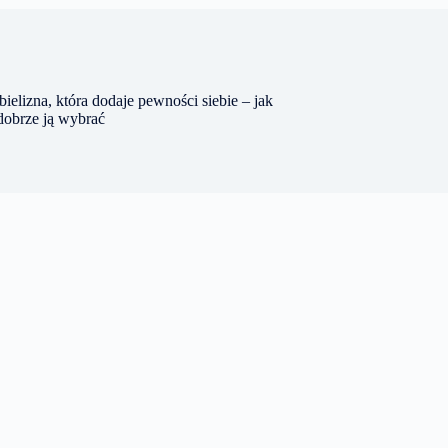
ielizna, która dodaje pewności siebie – jak
dobrze ją wybrać