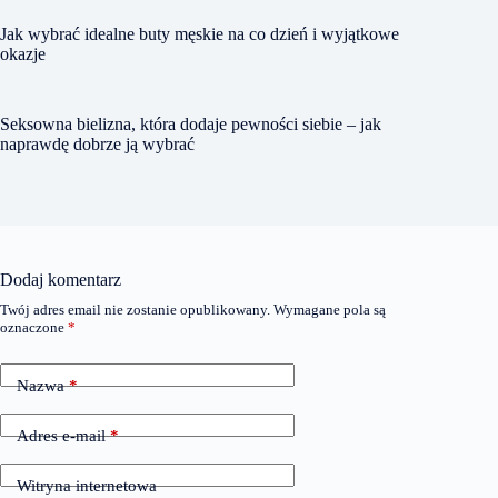
Jak wybrać idealne buty męskie na co dzień i wyjątkowe
okazje
Seksowna bielizna, która dodaje pewności siebie – jak
naprawdę dobrze ją wybrać
Dodaj komentarz
Twój adres email nie zostanie opublikowany.
Wymagane pola są
oznaczone
*
Nazwa
*
Adres e-mail
*
Witryna internetowa