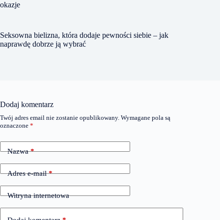
okazje
Seksowna bielizna, która dodaje pewności siebie – jak
naprawdę dobrze ją wybrać
Dodaj komentarz
Twój adres email nie zostanie opublikowany.
Wymagane pola są
oznaczone
*
Nazwa
*
Adres e-mail
*
Witryna internetowa
Dodaj komentarz
*