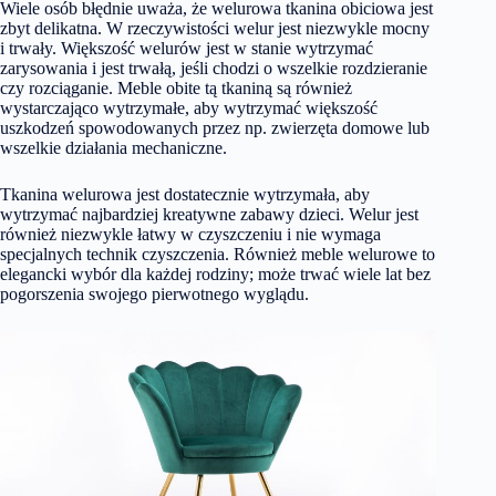
Wiele osób błędnie uważa, że welurowa tkanina obiciowa jest
zbyt delikatna. W rzeczywistości welur jest niezwykle mocny
i trwały. Większość welurów jest w stanie wytrzymać
zarysowania i jest trwałą, jeśli chodzi o wszelkie rozdzieranie
czy rozciąganie. Meble obite tą tkaniną są również
wystarczająco wytrzymałe, aby wytrzymać większość
uszkodzeń spowodowanych przez np. zwierzęta domowe lub
wszelkie działania mechaniczne.
Tkanina welurowa jest dostatecznie wytrzymała, aby
wytrzymać najbardziej kreatywne zabawy dzieci. Welur jest
również niezwykle łatwy w czyszczeniu i nie wymaga
specjalnych technik czyszczenia. Również meble welurowe to
elegancki wybór dla każdej rodziny; może trwać wiele lat bez
pogorszenia swojego pierwotnego wyglądu.