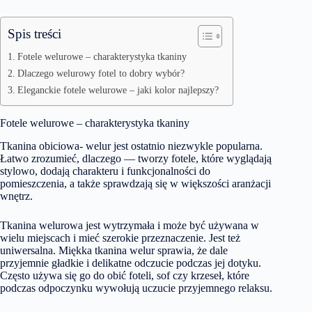
Spis treści
Fotele welurowe – charakterystyka tkaniny
Dlaczego welurowy fotel to dobry wybór?
Eleganckie fotele welurowe – jaki kolor najlepszy?
Fotele welurowe – charakterystyka tkaniny
Tkanina obiciowa- welur jest ostatnio niezwykle popularna.
Łatwo zrozumieć, dlaczego — tworzy fotele, które wyglądają
stylowo, dodają charakteru i funkcjonalności do
pomieszczenia, a także sprawdzają się w większości aranżacji
wnętrz.
Tkanina welurowa jest wytrzymała i może być używana w
wielu miejscach i mieć szerokie przeznaczenie. Jest też
uniwersalna. Miękka tkanina welur sprawia, że dale
przyjemnie gładkie i delikatne odczucie podczas jej dotyku.
Często używa się go do obić foteli, sof czy krzeseł, które
podczas odpoczynku wywołują uczucie przyjemnego relaksu.