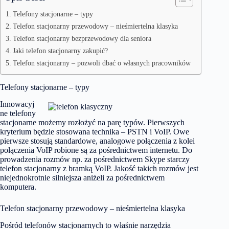
Telefony stacjonarne – typy
Telefon stacjonarny przewodowy – nieśmiertelna klasyka
Telefon stacjonarny bezprzewodowy dla seniora
Jaki telefon stacjonarny zakupić?
Telefon stacjonarny – pozwoli dbać o własnych pracowników
Telefony stacjonarne – typy
Innowacyj
ne telefony
stacjonarne możemy rozłożyć na parę typów. Pierwszych
kryterium będzie stosowana technika – PSTN i VoIP. Owe
pierwsze stosują standardowe, analogowe połączenia z kolei
połączenia VoIP robione są za pośrednictwem internetu. Do
prowadzenia rozmów np. za pośrednictwem Skype starczy
telefon stacjonarny z bramką VoIP. Jakość takich rozmów jest
niejednokrotnie silniejsza aniżeli za pośrednictwem
komputera.
Telefon stacjonarny przewodowy – nieśmiertelna klasyka
Pośród telefonów stacjonarnych to właśnie narzędzia