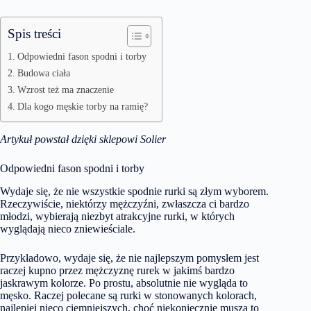
Spis treści
Odpowiedni fason spodni i torby
Budowa ciała
Wzrost też ma znaczenie
Dla kogo męskie torby na ramię?
Artykuł powstał dzięki
sklepowi Solier
Odpowiedni fason spodni i torby
Wydaje się, że nie wszystkie spodnie rurki są złym wyborem.
Rzeczywiście, niektórzy mężczyźni, zwłaszcza ci bardzo
młodzi, wybierają niezbyt atrakcyjne rurki, w których
wyglądają nieco zniewieściale.
Przykładowo, wydaje się, że nie najlepszym pomysłem jest
raczej kupno przez mężczyznę rurek w jakimś bardzo
jaskrawym kolorze. Po prostu, absolutnie nie wygląda to
męsko. Raczej polecane są rurki w stonowanych kolorach,
najlepiej nieco ciemniejszych, choć niekoniecznie muszą to