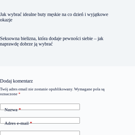
Jak wybrać idealne buty męskie na co dzień i wyjątkowe
okazje
Seksowna bielizna, która dodaje pewności siebie – jak
naprawdę dobrze ją wybrać
Dodaj komentarz
Twój adres email nie zostanie opublikowany.
Wymagane pola są
oznaczone
*
Nazwa
*
Adres e-mail
*