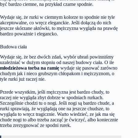
być bardzo ciemne, na przykład czarne spodnie.
Wydaje się, że rurki w ciemnym kolorze to spodnie nie tyle
akceptowalne, co wręcz eleganckie. Jeśli dołączą do nich
jeszcze skórzane aktówki, to mężczyzna wygląda na prawdę
bardzo poważnie i elegancko.
Budowa ciała
Wydaje się, że bez dwóch zdań, wybór ubrań powinniśmy
uzależniać w dużym stopniu od naszej budowy ciała. O ile
młodzieżowa torba na ramię
wydaje się pasować zarówno
chudym jak i nieco grubszym chłopakom i mężczyznom, o
tyle rurki już raczej nie.
Przede wszystkim, jeśli mężczyzna jest bardzo chudy, to
raczej nie wygląda zbyt dobrze w spodniach rurkach.
Szczególnie chodzi tu o nogi. Jeśli nogi są bardzo chude, a
rurki sprawiają, że wyglądają one na jeszcze chudsze, to
wygląda to wręcz tragicznie. Warto wiedzieć, ze jak ma się
chude nogi to albo trzeba zacząć je ćwiczyć, albo koniecznie
trzeba zrezygnować ze spodni rurek.